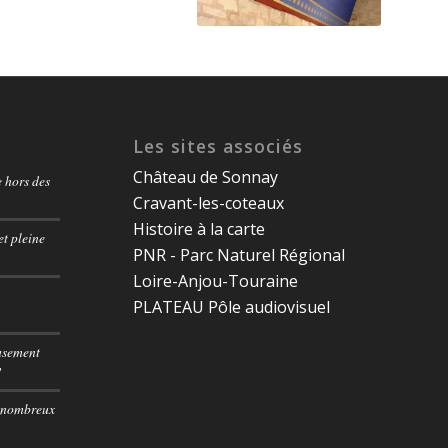
Les sites associés
Château de Sonnay
e hors des
Cravant-les-coteaux
Histoire à la carte
t pleine
PNR - Parc Naturel Régional
Loire-Anjou-Touraine
PLATEAU Pôle audiovisuel
usement
!
e nombreux