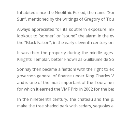
Inhabited since the Neolithic Period, the name “Son
Sun”, mentioned by the writings of Gregory of Tour
Always appreciated for its southern exposure, mid
lookout to “sonner” or “sound” the alarm in the eve
the “Black Falcon”, in the early eleventh century on 
It was then the property during the middle ages
Knights Templar, better known as Guillaume de So
Sonnay then became a fiefdom with the right to exer
governor-general of finance under King Charles V
and is one of the most important of the Touraine r
for which it earned the VMF Prix in 2002 for the best
In the nineteenth century, the château and the p
make the tree shaded park with cedars, sequoias a