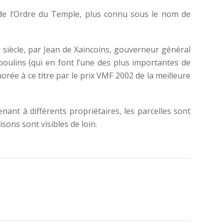
e l’Ordre du Temple, plus connu sous le nom de
e
siècle, par Jean de Xaincoins, gouverneur général
boulins (qui en font l’une des plus importantes de
orée à ce titre par le prix VMF 2002 de la meilleure
nant à différents propriétaires, les parcelles sont
sons sont visibles de loin.