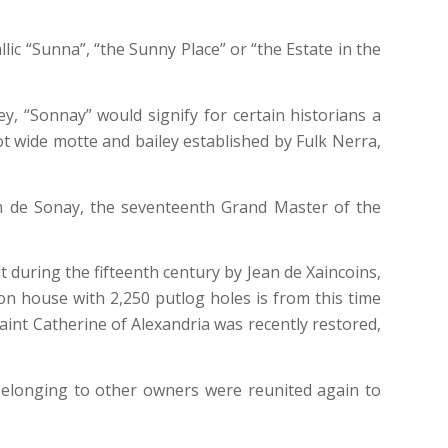
lic “Sunna”, “the Sunny Place” or “the Estate in the
y, “Sonnay” would signify for certain historians a
oot wide motte and bailey established by Fulk Nerra,
lm de Sonay, the seventeenth Grand Master of the
t during the fifteenth century by Jean de Xaincoins,
n house with 2,250 putlog holes is from this time
aint Catherine of Alexandria was recently restored,
 belonging to other owners were reunited again to