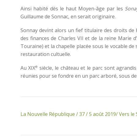
Ainsi habité dès le haut Moyen-âge par les
Sona
Guillaume de Sonnac, en serait originaire.
Sonnay devint alors un fief titulaire des droits de
des finances de Charles VII et de la reine Marie 
Touraine) et la chapelle placée sous le vocable de 
restauration cultuelle.
e
Au XIX
siècle, le château et le parc sont agrandis
réunies pour se fondre en un parc arboré, sous des v
La Nouvelle République / 37 / 5 août 2019/ Vers le