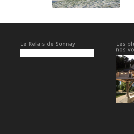
Le Relais de Sonnay
Les pl
nos v