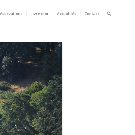
éservations
Livre d’or
Actualités
Contact