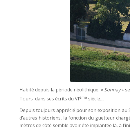
Habité depuis la période néolithique, «
Sonnay
» s
ème
Tours dans ses écrits du VI
siècle….
Depuis toujours apprécié pour son exposition au S
d’autres historiens, la fonction du guetteur charg
mètres de côté semble avoir été implantée là, à l’in