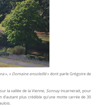
nna
», «
Domaine ensoleillé
» dont parle Grégoire de
ur la vallée de la Vienne,
Sonnay
incarnerait, pour
ion d’autant plus crédible qu’une motte carrée de 30
aulois.