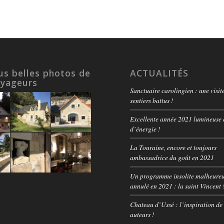
us belles photos de
ACTUALITÉS
oyageurs
Sanctuaire carolingien : une visit
sentiers battus !
Excellente année 2021 lumineuse e
d’énergie !
La Touraine, encore et toujours
ambassadrice du goût en 2021
Un programme insolite malheure
annulé en 2021 : la saint Vincent 
Chateau d’Ussé : l’inspiration d
auteurs !